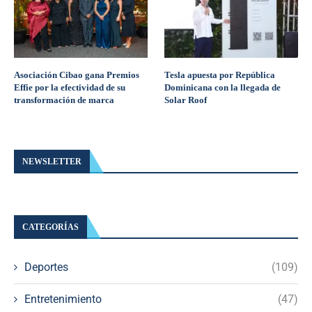
Asociación Cibao gana Premios
Tesla apuesta por República
Effie por la efectividad de su
Dominicana con la llegada de
transformación de marca
Solar Roof
NEWSLETTER
CATEGORÍAS
Deportes
(109)
Entretenimiento
(47)