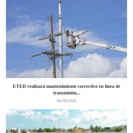
ETED realizará mantenimiento correctivo en línea de
transmisión...
06/08/2026