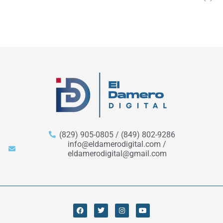
(829) 905-0805 / (849) 802-9286
info@eldamerodigital.com /
eldamerodigital@gmail.com