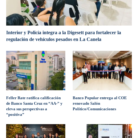
Interior y Policía integra a la Digesett para fortalecer la
regulación de vehículos pesados en La Canela
Feller Rate ratifica calificación
Banco Popular entrega al COE
de Banco Santa Cruz en “AA-” y
renovado Salón
eleva sus perspectivas a
Político/Comunicaciones
“positiva”