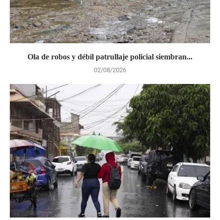
Ola de robos y débil patrullaje policial siembran...
02/08/2026