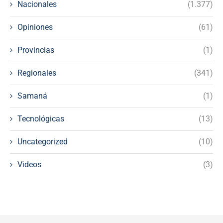
Nacionales
(1.377)
Opiniones
(61)
Provincias
(1)
Regionales
(341)
Samaná
(1)
Tecnológicas
(13)
Uncategorized
(10)
Videos
(3)