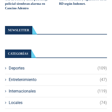
policial siembran alarma en
RD según Indomet.
Cancino Adentro
NEWSLETTER
CATEGORÍAS
Deportes
(109)
Entretenimiento
(47)
Internacionales
(119)
Locales
(74)