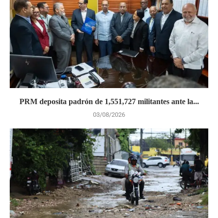
PRM deposita padrón de 1,551,727 militantes ante la...
03/08/2026