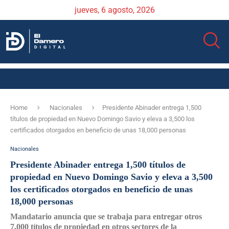
jueves, 6 agosto, 2026
Home
Nacionales
Presidente Abinader entrega 1,500
títulos de propiedad en Nuevo Domingo Savio y eleva a 3,500 los
certificados otorgados en beneficio de unas 18,000 personas
Nacionales
Presidente Abinader entrega 1,500 títulos de
propiedad en Nuevo Domingo Savio y eleva a 3,500
los certificados otorgados en beneficio de unas
18,000 personas
Mandatario anuncia que se trabaja para entregar otros
7,000 títulos de propiedad en otros sectores de la