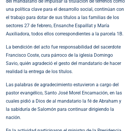
del mandatario de impulsar la titulación de terrenos como
una política clave para el desarrollo social, continúan con
el trabajo para dotar de sus títulos a las familias de los
sectores 27 de febrero, Ensanche Espaillat y María
Auxiliadora, todos ellos correspondientes a la parcela 1B.
La bendición del acto fue responsabilidad del sacerdote
Francisco Coste, cura párroco de la iglesia Domingo
Savio, quién agradeció el gesto del mandatario de hacer
realidad la entrega de los títulos.
Las palabras de agradecimiento estuvieron a cargo del
pastor evangélico, Santo José Morel Encarnación, en las
cuales pidió a Dios de al mandatario la fé de Abraham y
la sabiduría de Salomón para continuar dirigiendo la
nación.
En la actividad participaron el ministro de la Presidencia,