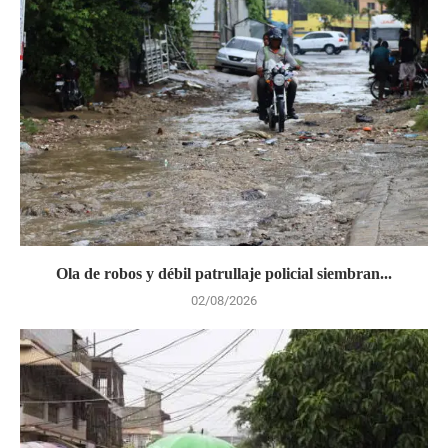
Ola de robos y débil patrullaje policial siembran...
02/08/2026