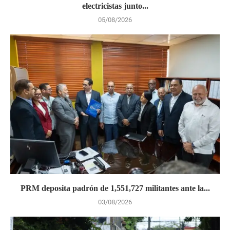
electricistas junto...
05/08/2026
PRM deposita padrón de 1,551,727 militantes ante la...
03/08/2026