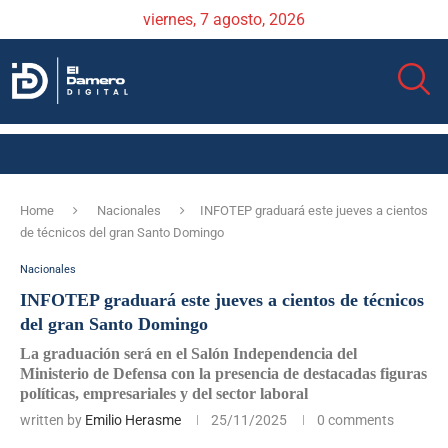
viernes, 7 agosto, 2026
Home
Nacionales
INFOTEP graduará este jueves a cientos
de técnicos del gran Santo Domingo
Nacionales
INFOTEP graduará este jueves a cientos de técnicos
del gran Santo Domingo
La graduación será en el Salón Independencia del
Ministerio de Defensa con la presencia de destacadas figuras
políticas, empresariales y del sector laboral
written by
Emilio Herasme
25/11/2025
0 comments