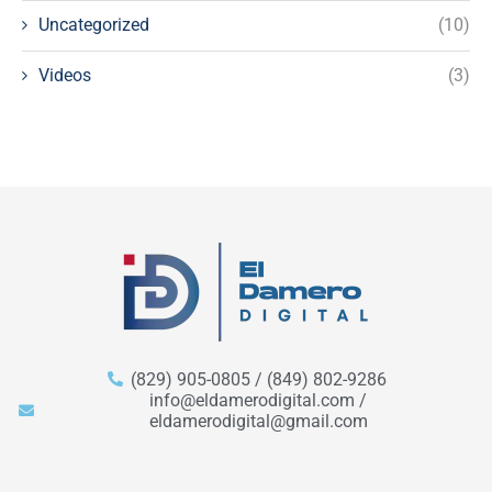
Uncategorized
(10)
Videos
(3)
(829) 905-0805 / (849) 802-9286
info@eldamerodigital.com /
eldamerodigital@gmail.com