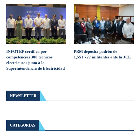
INFOTEP certifica por
PRM deposita padrón de
competencias 300 técnicos
1,551,727 militantes ante la JCE
electricistas junto a la
Superintendencia de Electricidad
NEWSLETTER
CATEGORÍAS