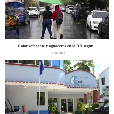
Calor sofocante y aguaceros en la RD según...
02/08/2026