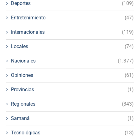
Deportes
(109)
Entretenimiento
(47)
Internacionales
(119)
Locales
(74)
Nacionales
(1.377)
Opiniones
(61)
Provincias
(1)
Regionales
(343)
Samaná
(1)
Tecnológicas
(13)