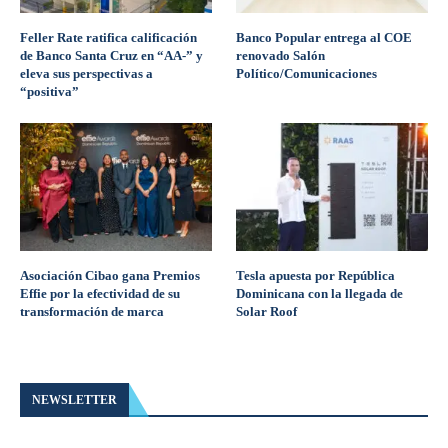
Feller Rate ratifica calificación
Banco Popular entrega al COE
de Banco Santa Cruz en “AA-” y
renovado Salón
eleva sus perspectivas a
Político/Comunicaciones
“positiva”
Asociación Cibao gana Premios
Tesla apuesta por República
Effie por la efectividad de su
Dominicana con la llegada de
transformación de marca
Solar Roof
NEWSLETTER