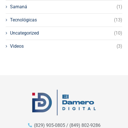
Samaná
(1)
Tecnológicas
(13)
Uncategorized
(10)
Videos
(3)
(829) 905-0805 / (849) 802-9286