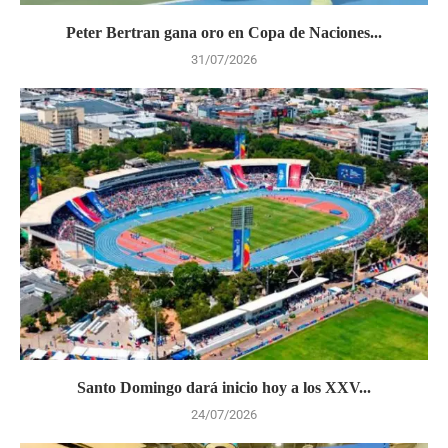
Peter Bertran gana oro en Copa de Naciones...
31/07/2026
Santo Domingo dará inicio hoy a los XXV...
24/07/2026