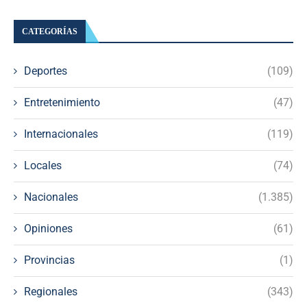
CATEGORÍAS
Deportes
(109)
Entretenimiento
(47)
Internacionales
(119)
Locales
(74)
Nacionales
(1.385)
Opiniones
(61)
Provincias
(1)
Regionales
(343)