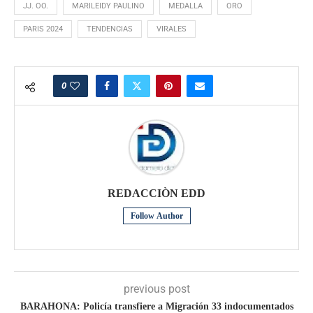
JJ. OO.
MARILEIDY PAULINO
MEDALLA
ORO
PARIS 2024
TENDENCIAS
VIRALES
0
REDACCIÒN EDD
Follow Author
previous post
BARAHONA: Policía transfiere a Migración 33 indocumentados