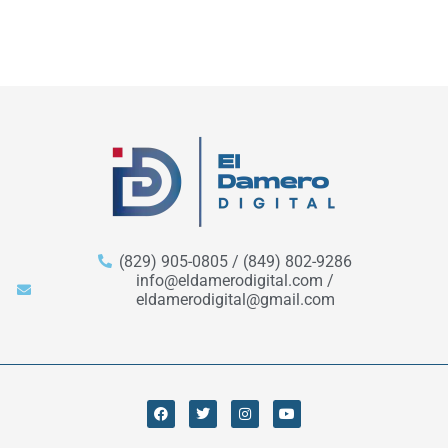
(829) 905-0805 / (849) 802-9286
info@eldamerodigital.com /
eldamerodigital@gmail.com