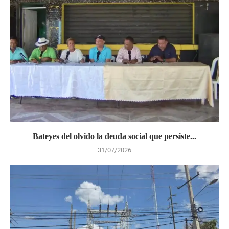
Bateyes del olvido la deuda social que persiste...
31/07/2026