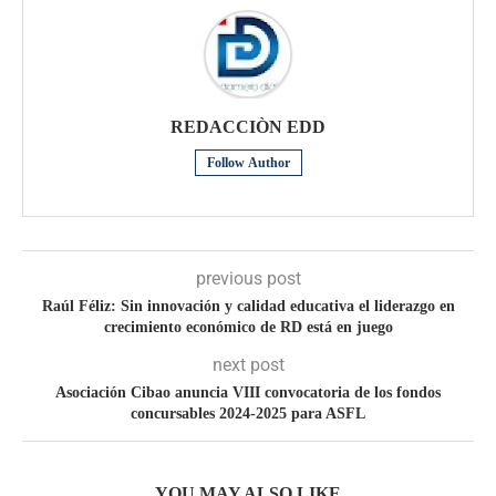
REDACCIÒN EDD
Follow Author
previous post
Raúl Féliz: Sin innovación y calidad educativa el liderazgo en
crecimiento económico de RD está en juego
next post
Asociación Cibao anuncia VIII convocatoria de los fondos
concursables 2024-2025 para ASFL
YOU MAY ALSO LIKE