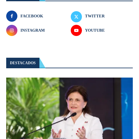
FACEBOOK
TWITTER
INSTAGRAM
YOUTUBE
DESTACADOS