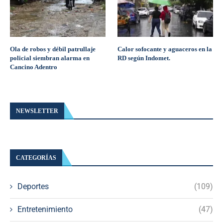
Ola de robos y débil patrullaje
Calor sofocante y aguaceros en la
policial siembran alarma en
RD según Indomet.
Cancino Adentro
NEWSLETTER
CATEGORÍAS
Deportes
(109)
Entretenimiento
(47)