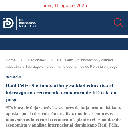
lunes, 10 agosto, 2026
Home
Nacionales
Raúl Féliz: Sin innovación y calidad
educativa el liderazgo en crecimiento económico de RD está en juego
Nacionales
Raúl Féliz: Sin innovación y calidad educativa el
liderazgo en crecimiento económico de RD está en
juego
“Es hora de dejar atrás los sectores de baja productividad y
apostar por la destrucción creativa, donde las empresas
innovadoras lideren el crecimiento”, planteó el renombrado
economista y analista internacional dominicano Raúl Féliz,