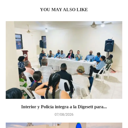
YOU MAY ALSO LIKE
Interior y Policía integra a la Digesett para...
07/08/2026