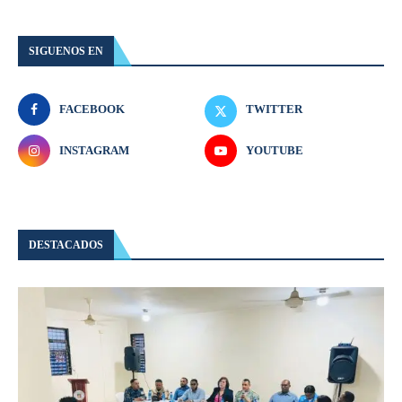
SIGUENOS EN
FACEBOOK
TWITTER
INSTAGRAM
YOUTUBE
DESTACADOS