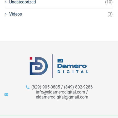
Uncategorized
(10)
Videos
(3)
(829) 905-0805 / (849) 802-9286
info@eldamerodigital.com /
eldamerodigital@gmail.com